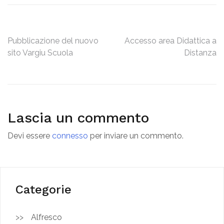
Navigazione
Pubblicazione del nuovo
Accesso area Didattica a
sito Vargiu Scuola
Distanza
articoli
Lascia un commento
Devi essere
connesso
per inviare un commento.
Categorie
Alfresco